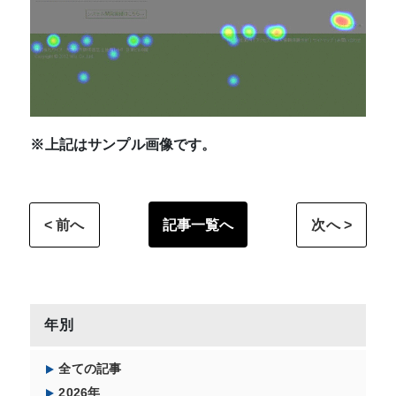
※上記はサンプル画像です。
記事一覧へ
< 前へ
次へ >
年別
全ての記事
2026年