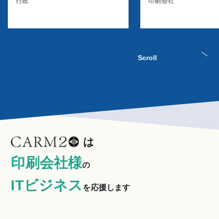
行政
印刷会社
Scroll
は
印刷会社様
の
ITビジネス
を応援します