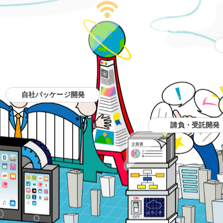
自社パッケージ開発
請負・受託開発