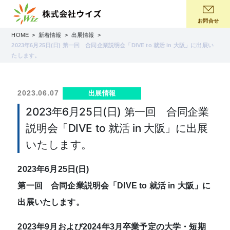
コ
ン
お問合せ
テ
HOME
新着情報
出展情報
ン
2023年6月25日(日) 第一回 合同企業説明会「DIVE to 就活 in 大阪」に出展い
ツ
たします。
へ
ス
キ
2023.06.07
出展情報
ッ
2023年6月25日(日) 第一回 合同企業
プ
説明会「DIVE to 就活 in 大阪」に出展
いたします。
2023年6月25日(日)
第一回 合同企業説明会「DIVE to 就活 in 大阪」に
出展いたします。
2023年9月および2024年3月卒業予定の大学・短期